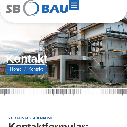
Kontakt
Home
/
Kontakt
ZUR KONTAKTAUFNAHME
Kontaktformular: