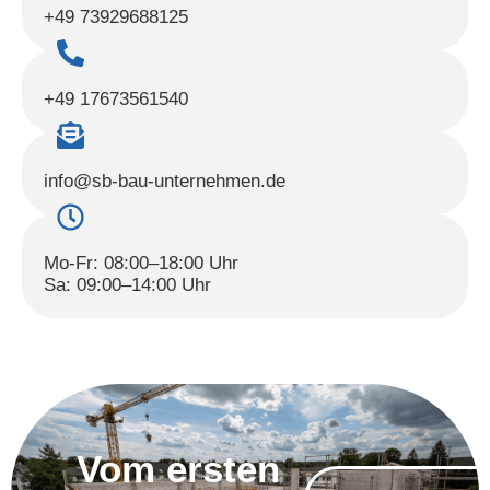
+49 73929688125
+49 17673561540
info@sb-bau-unternehmen.de
Mo-Fr: 08:00–18:00 Uhr
Sa: 09:00–14:00 Uhr
Vom ersten